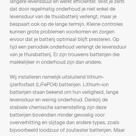
langere levensduur en werkt efficiënter. Wist je zelfs
dat door regelmatig onderhoud je niet enkel de
levensduur van de thuisbatterij verlengt, maar je
bespaart ook op de lange termijn. Kleine controles
kunnen grote problemen voorkomen en zorgen
ervoor dat je batterij optimaal blijft presteren. Op
tijd een periodiek onderhoud verlengt de levensduur
van je thuisbatterij. Er zijn trouwens batterijen die
makkelijker in onderhoud zijn dan andere.
Wij installeren namelijk uitsluitend lithium-
ijzerfosfaat (LiFePO4) batterijen. Lithium-ion
batterijen staan bekend om hun veiligheid, lange
levensduur en weinig onderhoud. Dankzij de
stabiele chemische samenstelling zijn deze
batterijen bovendien minder gevoelig voor
oververhitting en slijtage dan andere types, zoals
bijvoorbeeld loodzuur of zoutwater batterijen. Maar