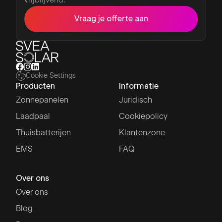
Vraag je offerte aan
Cookie Settings
Producten
Informatie
Zonnepanelen
Juridisch
Laadpaal
Cookiepolicy
Thuisbatterijen
Klantenzone
EMS
FAQ
Over ons
Over ons
Blog