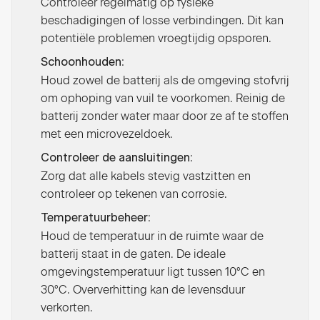
Controleer regelmatig op fysieke
beschadigingen of losse verbindingen. Dit kan
potentiële problemen vroegtijdig opsporen.
:
Schoonhouden
Houd zowel de batterij als de omgeving stofvrij
om ophoping van vuil te voorkomen. Reinig de
batterij zonder water maar door ze af te stoffen
met een microvezeldoek.
:
Controleer de aansluitingen
Zorg dat alle kabels stevig vastzitten en
controleer op tekenen van corrosie.
:
Temperatuurbeheer
Houd de temperatuur in de ruimte waar de
batterij staat in de gaten. De ideale
omgevingstemperatuur ligt tussen 10°C en
30°C. Oververhitting kan de levensduur
verkorten.