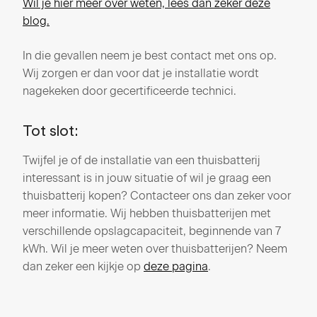
Wil je hier meer over weten, lees dan zeker deze
blog.
In die gevallen neem je best contact met ons op.
Wij zorgen er dan voor dat je installatie wordt
nagekeken door gecertificeerde technici.
Tot slot:
Twijfel je of de installatie van een thuisbatterij
interessant is in jouw situatie of wil je graag een
thuisbatterij kopen? Contacteer ons dan zeker voor
meer informatie. Wij hebben thuisbatterijen met
verschillende opslagcapaciteit, beginnende van 7
kWh. Wil je meer weten over thuisbatterijen? Neem
dan zeker een kijkje op
deze pagina
.