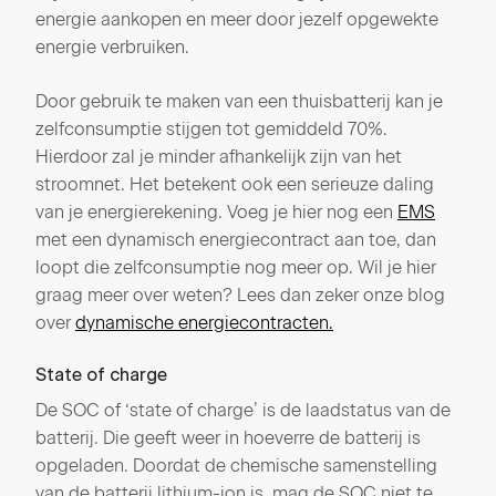
energie aankopen en meer door jezelf opgewekte
energie verbruiken.
Door gebruik te maken van een thuisbatterij kan je
zelfconsumptie stijgen tot gemiddeld 70%.
Hierdoor zal je minder afhankelijk zijn van het
stroomnet. Het betekent ook een serieuze daling
van je energierekening. Voeg je hier nog een
EMS
met een dynamisch energiecontract aan toe, dan
loopt die zelfconsumptie nog meer op. Wil je hier
graag meer over weten? Lees dan zeker onze blog
over
dynamische energiecontracten.
State of charge
De SOC of ‘state of charge’ is de laadstatus van de
batterij. Die geeft weer in hoeverre de batterij is
opgeladen. Doordat de chemische samenstelling
van de batterij lithium-ion is, mag de SOC niet te