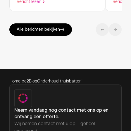
Bericht lezen
Bericht l
Alle berichten bekijken
Home be2
Blog
Onderhoud thuisbatterij
Neem vandaag nog contact met ons op en
ontvang een offerte.
Wij nemen contact met u op – geheel
vrijblijvend.