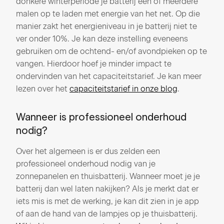
donkere winterperiode je batterij één of meerdere
malen op te laden met energie van het net. Op die
manier zakt het energieniveau in je batterij niet te
ver onder 10%. Je kan deze instelling eveneens
gebruiken om de ochtend- en/of avondpieken op te
vangen. Hierdoor hoef je minder impact te
ondervinden van het capaciteitstarief. Je kan meer
lezen over het
capaciteitstarief in onze blog
.
Wanneer is professioneel onderhoud
nodig?
Over het algemeen is er dus zelden een
professioneel onderhoud nodig van je
zonnepanelen en thuisbatterij. Wanneer moet je je
batterij dan wel laten nakijken? Als je merkt dat er
iets mis is met de werking, je kan dit zien in je app
of aan de hand van de lampjes op je thuisbatterij.