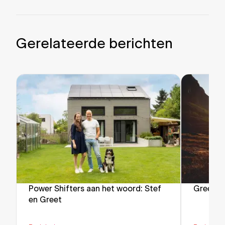
Gerelateerde berichten
Power Shifters aan het woord: Stef
Green F
en Greet