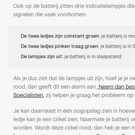
Ook op de batterij zitten drie indicatielampjes die
signalen die vaak voorkomen:
: je batterij is 
De twee ledjes zijn constant groen
: je batterij is i
De twee ledjes pinken traag groen
: je batterij is in slaapstand
De lampjes zijn uit
Als je dus ziet dat de lampjes uit zijn, hoef je je
rood, dan geeft dit een alarm aan.
Neem dan best
Specialisten
, zij helpen je graag het probleem op 
Je kan daarnaast in één oogopslag zien in hoever
ledje kan je een cirkel zien. Naarmate je batterij 
worden. Wordt deze cirkel rood, dan heb je een m