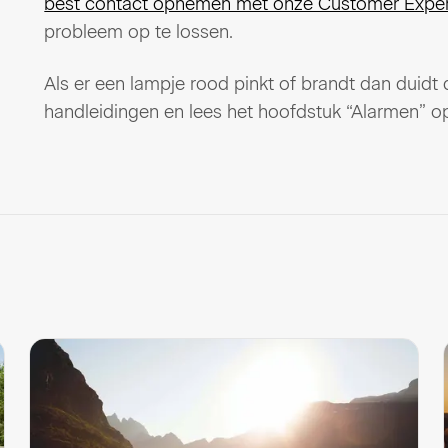
best contact opnemen met onze Customer Experi
probleem op te lossen.
Als er een lampje rood pinkt of brandt dan duidt
handleidingen en lees het hoofdstuk “Alarmen” o