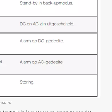
mvormer