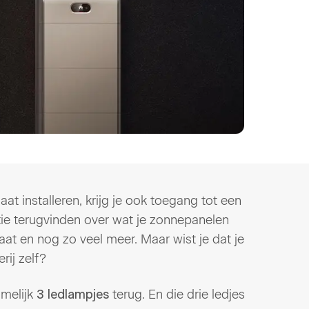
laat installeren, krijg je ook toegang tot een
atie terugvinden over wat je zonnepanelen
gaat en nog zo veel meer. Maar wist je dat je
rij zelf?
amelijk
terug. En die drie ledjes
3 ledlampjes