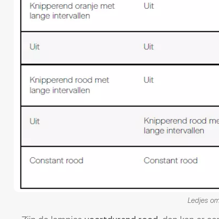
Ledjes o