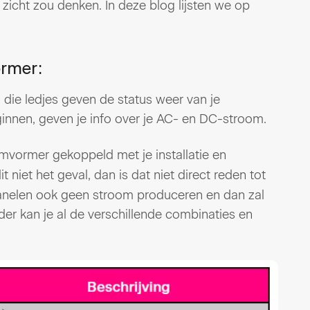
icht zou denken. In deze blog lijsten we op
ormer:
die ledjes geven de status weer van je
ginnen, geven je info over je AC- en DC-stroom.
omvormer gekoppeld met je installatie en
 dit niet het geval, dan is dat niet direct reden tot
panelen ook geen stroom produceren en dan zal
nder kan je al de verschillende combinaties en