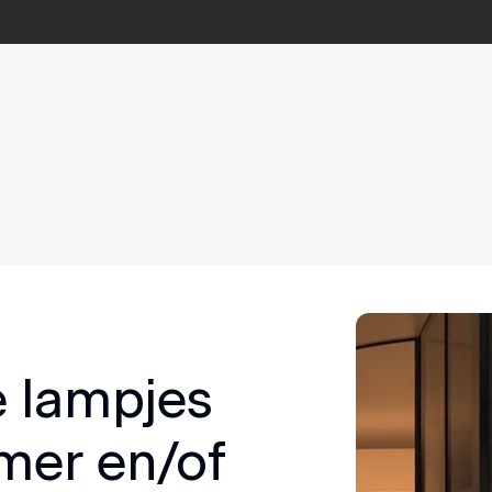
e lampjes
mer en/of