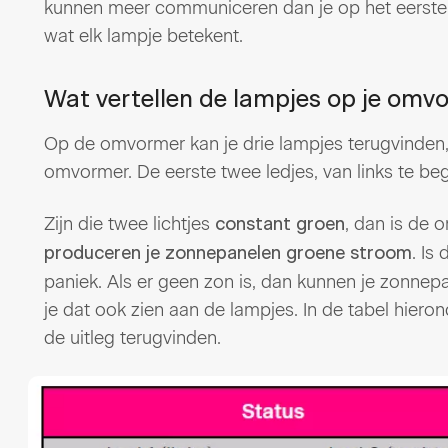
kunnen meer communiceren dan je op het eerste z
wat elk lampje betekent.
Wat vertellen de lampjes op je omv
Op de omvormer kan je drie lampjes terugvinden, 
omvormer. De eerste twee ledjes, van links te be
Zijn die twee lichtjes
, dan is de 
constant
groen
. Is
produceren je zonnepanelen groene stroom
paniek. Als er geen zon is, dan kunnen je zonne
je dat ook zien aan de lampjes. In de tabel hiero
de uitleg terugvinden.