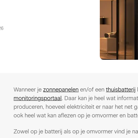
26
Wanneer je
zonnepanelen
en/of een
thuisbatterij
monitoringsportaal
. Daar kan je heel wat inform
produceren, hoeveel elektriciteit er naar het net 
ook heel wat kan aflezen op je omvormer en batte
Zowel op je batterij als op je omvormer vind je n