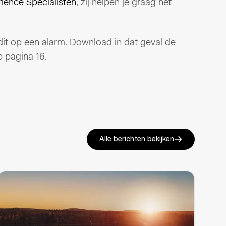
ence Specialisten
, zij helpen je graag het
 dit op een alarm. Download in dat geval de
p pagina 16.
Alle berichten bekijken