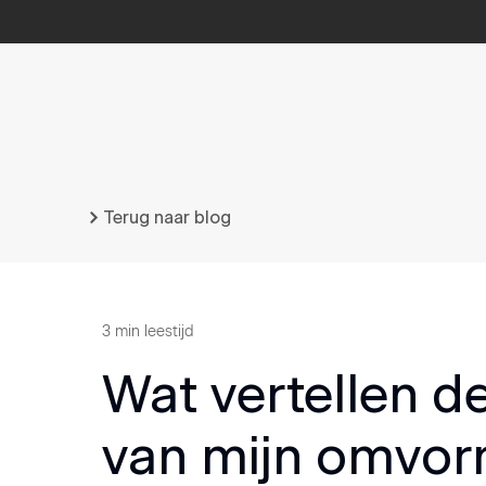
Terug naar blog
3
min leestijd
Wat vertellen d
van mijn omvor