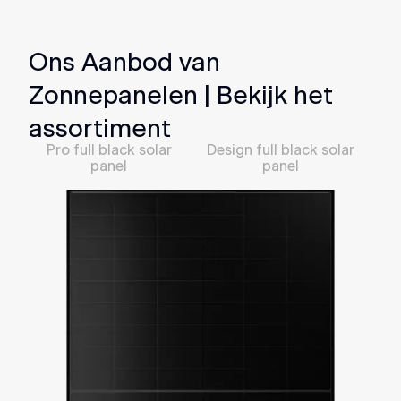
Ons Aanbod van
Zonnepanelen | Bekijk het
assortiment
Pro full black solar
Design full black solar
panel
panel