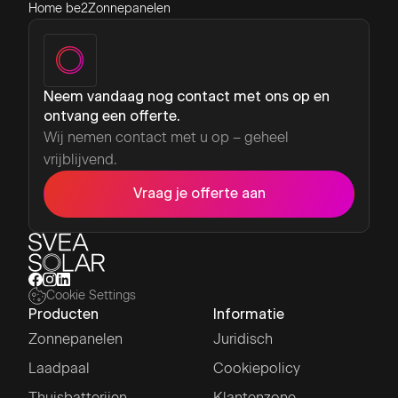
Home be2
Zonnepanelen
Neem vandaag nog contact met ons op en
ontvang een offerte.
Wij nemen contact met u op – geheel
vrijblijvend.
Vraag je offerte aan
Cookie Settings
Producten
Informatie
Zonnepanelen
Juridisch
Laadpaal
Cookiepolicy
Thuisbatterijen
Klantenzone