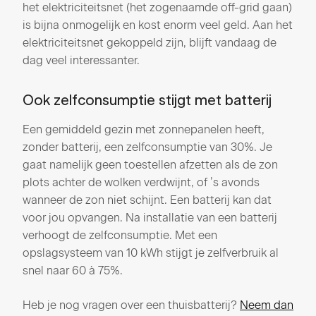
het elektriciteitsnet (het zogenaamde off-grid gaan)
is bijna onmogelijk en kost enorm veel geld. Aan het
elektriciteitsnet gekoppeld zijn, blijft vandaag de
dag veel interessanter.
Ook zelfconsumptie stijgt met batterij
Een gemiddeld gezin met zonnepanelen heeft,
zonder batterij, een zelfconsumptie van 30%. Je
gaat namelijk geen toestellen afzetten als de zon
plots achter de wolken verdwijnt, of ’s avonds
wanneer de zon niet schijnt. Een batterij kan dat
voor jou opvangen. Na installatie van een batterij
verhoogt de zelfconsumptie. Met een
opslagsysteem van 10 kWh stijgt je zelfverbruik al
snel naar 60 à 75%.
Heb je nog vragen over een thuisbatterij?
Neem dan