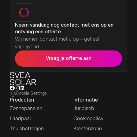
Neem vandaag nog contact met ons op en
ontvang een offerte.
Wij nemen contact met u op – geheel
vrijblijvend.
Vraag je offerte aan
Cookie Settings
Producten
Informatie
Zonnepanelen
Juridisch
Laadpaal
Cookiepolicy
Thuisbatterijen
Klantenzone