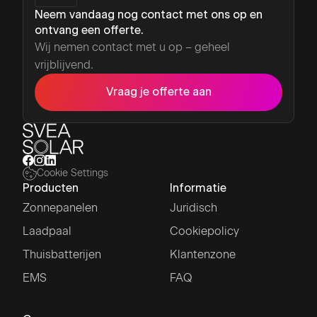
Neem vandaag nog contact met ons op en
ontvang een offerte.
Wij nemen contact met u op – geheel
vrijblijvend.
Vraag je offerte aan
Cookie Settings
Producten
Informatie
Zonnepanelen
Juridisch
Laadpaal
Cookiepolicy
Thuisbatterijen
Klantenzone
EMS
FAQ