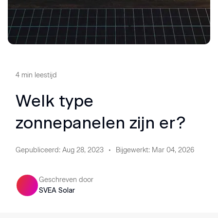
4
min leestijd
Welk type
zonnepanelen zijn er?
Gepubliceerd
:
Aug 28, 2023
Bijgewerkt
:
Mar 04, 2026
Geschreven door
SVEA Solar