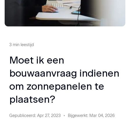
3
min leestijd
Moet ik een
bouwaanvraag indienen
om zonnepanelen te
plaatsen?
Gepubliceerd
:
Apr 27, 2023
Bijgewerkt
:
Mar 04, 2026