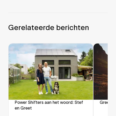
Gerelateerde berichten
Power Shifters aan het woord: Stef
Green F
en Greet