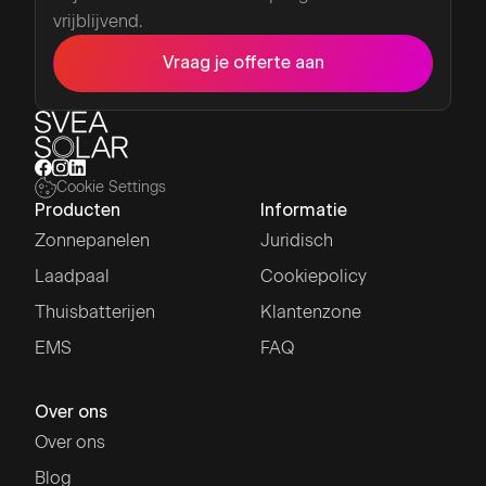
vrijblijvend.
Vraag je offerte aan
Cookie Settings
Producten
Informatie
Zonnepanelen
Juridisch
Laadpaal
Cookiepolicy
Thuisbatterijen
Klantenzone
EMS
FAQ
Over ons
Over ons
Blog