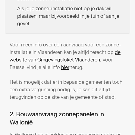
Als je je zonne-installatie niet op je dak wil
plaatsen, maar bijvoorbeeld in je tuin of aan je
gevel.
Voor meer info over een aanvraag voor een zonne-
installatie in Vlaanderen kan je altijd terecht op
de
website van Omgevingsloket Vlaanderen
. Voor
Brussel vind je alle info
hier
terug.
Het is mogelijk dat er in bepaalde gemeenten toch
een extra vergunning nodig is, je kan dit altijd
terugvinden op de site van je gemeente of stad.
2. Bouwaanvraag zonnepanelen in
Wallonië
In Wallonië heb je zelden een vergunning nodig, er