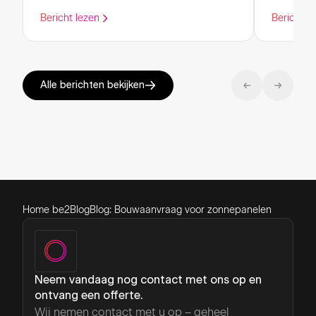
Bericht lezen
Bericht l
Alle berichten bekijken
Home be2
Blog
Blog: Bouwaanvraag voor zonnepanelen
Neem vandaag nog contact met ons op en
ontvang een offerte.
Wij nemen contact met u op – geheel