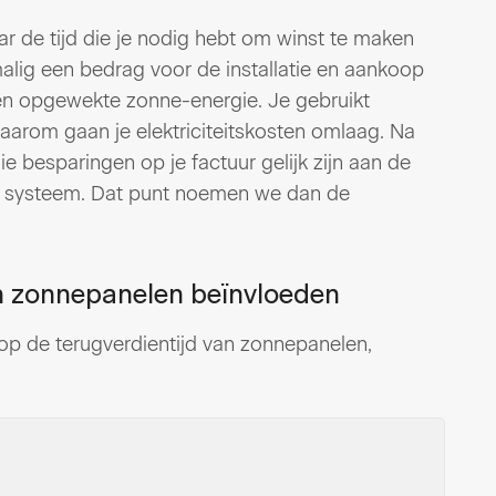
ar de tijd die je nodig hebt om winst te maken
malig een bedrag voor de installatie en aankoop
en opgewekte zonne-energie. Je gebruikt
aarom gaan je elektriciteitskosten omlaag. Na
ie besparingen op je factuur gelijk zijn aan de
je systeem. Dat punt noemen we dan de
an zonnepanelen beïnvloeden
 op de terugverdientijd van zonnepanelen,