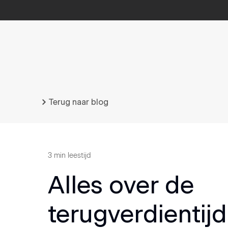
Terug naar blog
3
min leestijd
Alles over de
terugverdientij