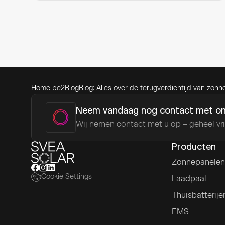
Home be2
Blog
Blog: Alles over de terugverdientijd van zon
Neem vandaag nog contact met ons
Wij nemen contact met u op – geheel vrij
Producten
Zonnepanelen
Cookie Settings
Laadpaal
Thuisbatterije
EMS