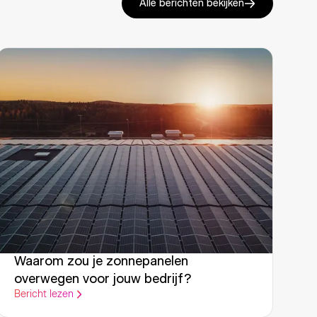
Alle berichten bekijken
Waarom zou je zonnepanelen
overwegen voor jouw bedrijf?
Bericht lezen