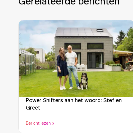
Gerelateerde berichten
Power Shifters aan het woord: Stef en
Greet
Bericht lezen