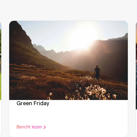
Green Friday
Bericht lezen