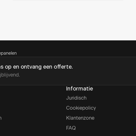
nepanelen
 op en ontvang een offerte.
blijvend.
Informatie
Juridisch
Cookiepolicy
n
Klantenzone
FAQ