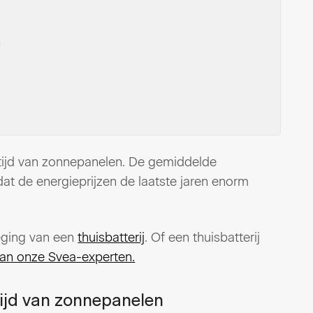
m
tijd van zonnepanelen. De gemiddelde
mdat de energieprijzen de laatste jaren enorm
eging van een
thuisbatterij
. Of een thuisbatterij
an onze Svea-experten.
ijd van zonnepanelen