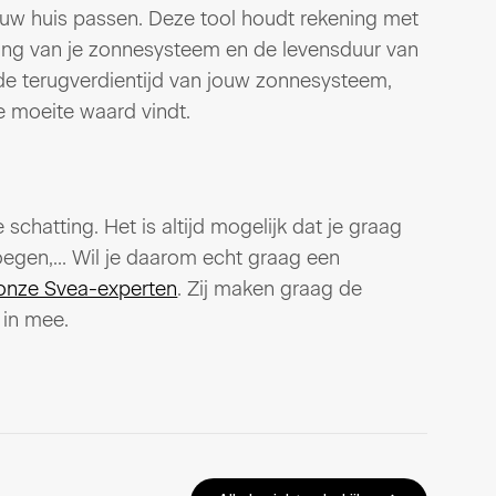
uw huis passen. Deze tool houdt rekening met
ging van je zonnesysteem en de levensduur van
e de terugverdientijd van jouw zonnesysteem,
de moeite waard vindt.
schatting. Het is altijd mogelijk dat je graag
evoegen,… Wil je daarom echt graag een
onze Svea-experten
. Zij maken graag de
 in mee.