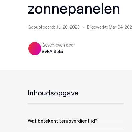
zonnepanelen
Gepubliceerd
:
Jul 20, 2023
Bijgewerkt
:
Mar 04, 20
Geschreven door
SVEA Solar
Inhoudsopgave
Wat betekent terugverdientijd?