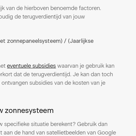
lijk van de hierboven benoemde factoren.
udig de terugverdientijd van jouw
 het zonnepaneelsysteem) / (Jaarlijkse
met
eventuele subsidies
waarvan je gebruik kan
rkort dat de terugverdientijd. Je kan dan toch
 ontvangen subsidies van de kosten van je
uw zonnesysteem
uw specifieke situatie berekent? Gebruik dan
t aan de hand van satellietbeelden van Google