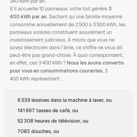
340 kWh par an.
S’il accueille 10 panneaux, votre toit génère
3
Sachant qu’une famille moyenne
400 kWh par an.
consomme annuellement de 2 500 à 3 500 kWh, les
panneaux solaires constituent assurément un
investissement judicieux. À moins que vous ne
soyez électricien dans l’âme, ce chiffre ne vous dit
peut-être pas grand-chose. À quoi correspondent,
en effet, ces 3 400 kWh ?
Nous les avons convertis
3
pour vous en consommations courantes.
400 kWh représentent :
6 539 lessives dans la machine à laver, ou
141 667 tasses de café, ou
52 308 heures de télévision, ou
7083 douches, ou