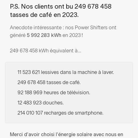
P.S. Nos clients ont bu 249 678 458
tasses de café en 2023.
Anecdote intéressante : nos Power Shifters ont
généré
en 2023
5 992 283 kWh
!
249 678 458 kWh équivalent à...
11 523 621 lessives dans la machine à laver.
249 678 458 tasses de café.
92 188 969 heures de télévision.
12 483 923 douches.
214 010 107 recharges de smartphone.
Merci d’avoir choisi l’énergie solaire avec nous en