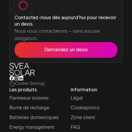
Contactez-nous dès aujourd’hui pour recevoir
un devis.
Nous vous contacterons – sans aucune
obligation.
Demandez un devis
Cookie Settings
Les produits
Information
Panneaux solaires
Légal
Borne de recharge
Cookiepolicy
Batteries domestiques
Zone client
Energy management
FAQ