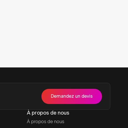
ous ferons
Demandez un devis
À propos de nous
À propos de nous