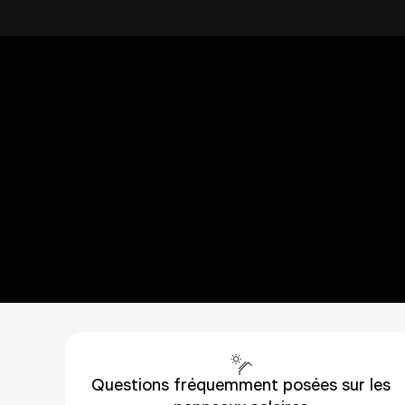
Quest
Il vous reste des questions c
rec
Questions fréquemment posées sur les