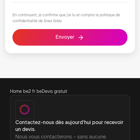
En continuant, je confirme que j'ai lu et compris
la politique de
confidentialité
de Svea Solar.
Envoyer
Home be2 fr be
Devis gratuit
Contactez-nous dès aujourd’hui pour recevoir
un devis.
Nous vous contacterons – sans aucune