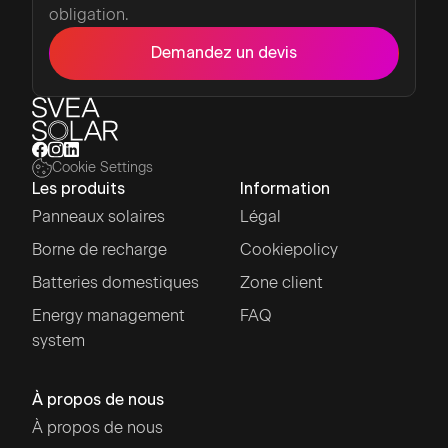
obligation.
Demandez un devis
Cookie Settings
Les produits
Information
Panneaux solaires
Légal
Borne de recharge
Cookiepolicy
Batteries domestiques
Zone client
Energy management
FAQ
system
À propos de nous
À propos de nous